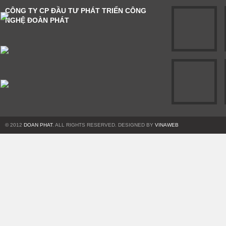
CÔNG TY CP ĐẦU TƯ PHÁT TRIỂN CÔNG
NGHỆ ĐOÀN PHÁT
© 2012
DOAN PHAT
. ALL RIGHTS RESERVED. DESIGNED BY
VINAWEB