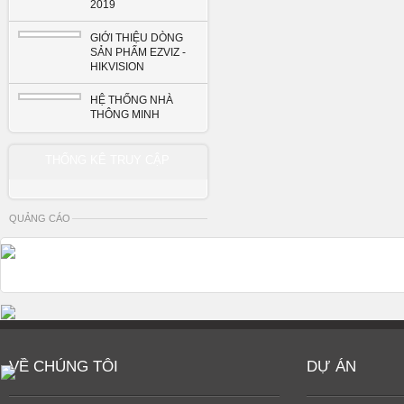
2019
GIỚI THIỆU DÒNG
SẢN PHẨM EZVIZ -
HIKVISION
HỆ THỐNG NHÀ
THÔNG MINH
THỐNG KÊ TRUY CẬP
QUẢNG CÁO
VỀ CHÚNG TÔI
DỰ ÁN