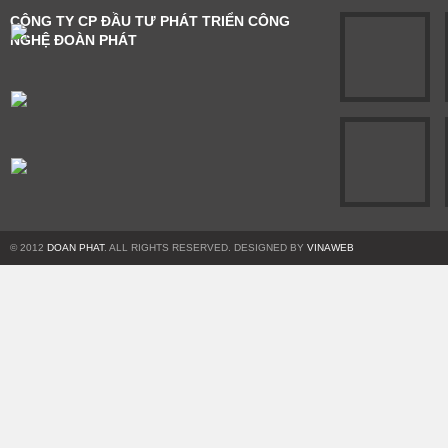
CÔNG TY CP ĐẦU TƯ PHÁT TRIỂN CÔNG
NGHỆ ĐOÀN PHÁT
© 2012
DOAN PHAT
. ALL RIGHTS RESERVED. DESIGNED BY
VINAWEB