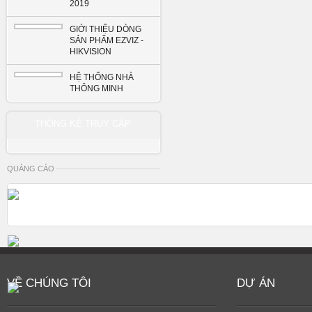
2019
GIỚI THIỆU DÒNG
SẢN PHẨM EZVIZ -
HIKVISION
HỆ THỐNG NHÀ
THÔNG MINH
THỐNG KÊ TRUY CẬP
QUẢNG CÁO
VỀ CHÚNG TÔI
DỰ ÁN