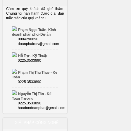
Cám ơn quý khách đã ghé thăm.
Chúng tôi hân hạnh được giải đáp
thắc mắc của quý khách !
Phạm Ngọc Tuấn- Kinh
doanh phân phối-Dự án
0904290890
doanphatcctv@gmail.com
Hỗ Trợ - Kỹ Thuật
0225.3533890
Phạm Thị Thu Thủy - Kế
Toán
0225.3533890
Nguyễn Thị Tân - Kế
Toán Trưởng
0225.3533890
hoadondoanphat@gmail.com
GIẢI PHÁP CÔNG NGHỆ