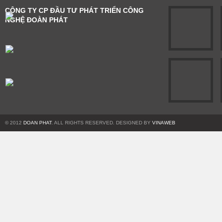
CÔNG TY CP ĐẦU TƯ PHÁT TRIỂN CÔNG
NGHỆ ĐOÀN PHÁT
© 2012
DOAN PHAT
. ALL RIGHTS RESERVED. DESIGNED BY
VINAWEB