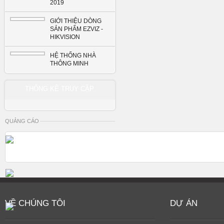
2019
GIỚI THIỆU DÒNG
SẢN PHẨM EZVIZ -
HIKVISION
HỆ THỐNG NHÀ
THÔNG MINH
THỐNG KÊ TRUY CẬP
QUẢNG CÁO
VỀ CHÚNG TÔI
DỰ ÁN