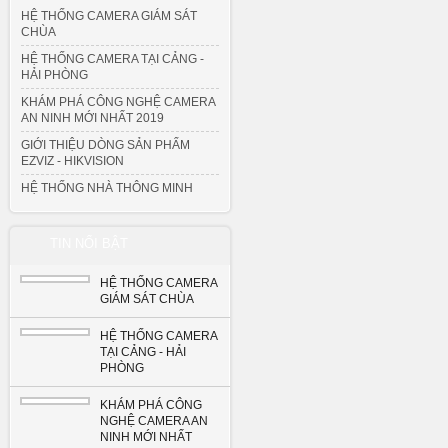
HỆ THỐNG CAMERA GIÁM SÁT
CHÙA
HỆ THỐNG CAMERA TẠI CẢNG -
HẢI PHÒNG
KHÁM PHÁ CÔNG NGHỆ CAMERA
AN NINH MỚI NHẤT 2019
GIỚI THIỆU DÒNG SẢN PHẨM
EZVIZ - HIKVISION
HỆ THỐNG NHÀ THÔNG MINH
TIN NỔI BẬT
HỆ THỐNG CAMERA
GIÁM SÁT CHÙA
HỆ THỐNG CAMERA
TẠI CẢNG - HẢI
PHÒNG
KHÁM PHÁ CÔNG
NGHỆ CAMERA AN
NINH MỚI NHẤT