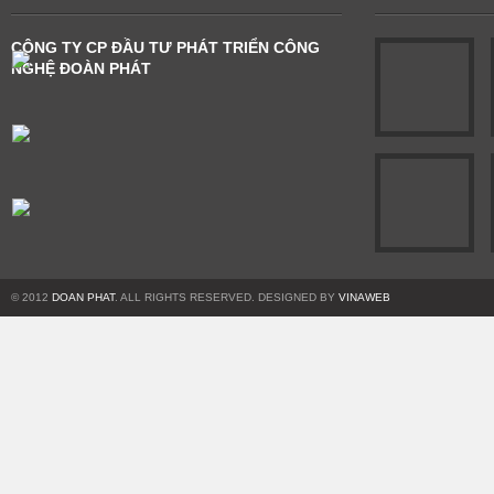
CÔNG TY CP ĐẦU TƯ PHÁT TRIỂN CÔNG
NGHỆ ĐOÀN PHÁT
© 2012
DOAN PHAT
. ALL RIGHTS RESERVED. DESIGNED BY
VINAWEB