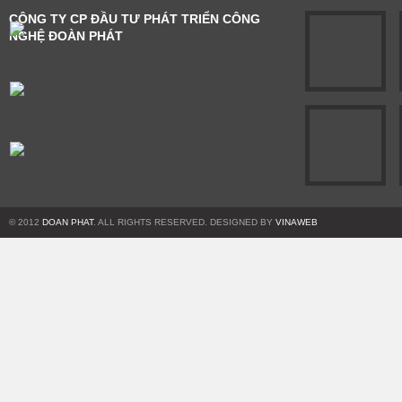
CÔNG TY CP ĐẦU TƯ PHÁT TRIỂN CÔNG
NGHỆ ĐOÀN PHÁT
© 2012
DOAN PHAT
. ALL RIGHTS RESERVED. DESIGNED BY
VINAWEB