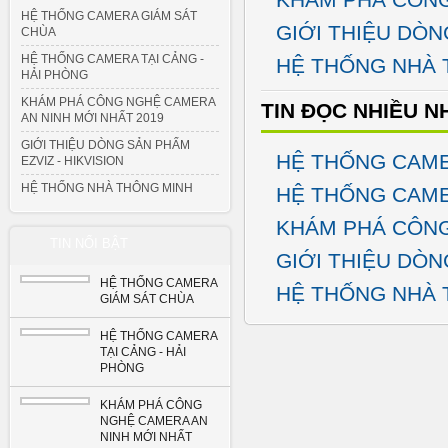
HỆ THỐNG CAMERA GIÁM SÁT
GIỚI THIỆU DÒN
CHÙA
HỆ THỐNG CAMERA TẠI CẢNG -
HỆ THỐNG NHÀ 
HẢI PHÒNG
KHÁM PHÁ CÔNG NGHỆ CAMERA
TIN ĐỌC NHIỀU N
AN NINH MỚI NHẤT 2019
GIỚI THIỆU DÒNG SẢN PHẨM
HỆ THỐNG CAME
EZVIZ - HIKVISION
HỆ THỐNG NHÀ THÔNG MINH
HỆ THỐNG CAME
KHÁM PHÁ CÔNG
TIN NỔI BẬT
GIỚI THIỆU DÒN
HỆ THỐNG CAMERA
HỆ THỐNG NHÀ 
GIÁM SÁT CHÙA
HỆ THỐNG CAMERA
TẠI CẢNG - HẢI
PHÒNG
KHÁM PHÁ CÔNG
NGHỆ CAMERA AN
NINH MỚI NHẤT