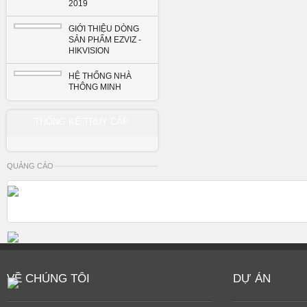
2019
GIỚI THIỆU DÒNG
SẢN PHẨM EZVIZ -
HIKVISION
HỆ THỐNG NHÀ
THÔNG MINH
THỐNG KÊ TRUY CẬP
QUẢNG CÁO
VỀ CHÚNG TÔI
DỰ ÁN