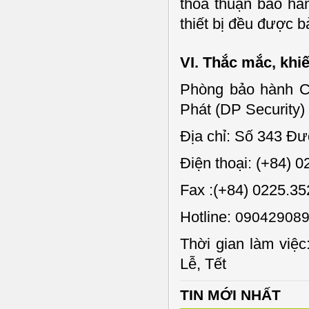
thoả thuận bảo hàn
thiết bị đều được b
VI. Thắc mắc, khi
Phòng bảo hành Cô
Phát (DP Security)
Địa chỉ: Số 343 Đ
Điện thoại: (+84) 
Fax :(+84) 0225.3
Hotline:
090429089
Thời gian làm việc
Lễ, Tết
TIN MỚI NHẤT