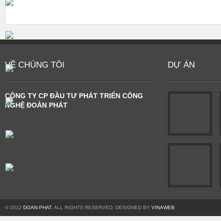
VỀ CHÚNG TÔI
DỰ ÁN
CÔNG TY CP ĐẦU TƯ PHÁT TRIỂN CÔNG
NGHỆ ĐOÀN PHÁT
© 2012
DOAN PHAT
. ALL RIGHTS RESERVED. DESIGNED BY
VINAWEB