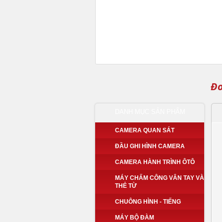
Đo
DANH MỤC SẢN PHẨM
CAMERA QUAN SÁT
ĐẦU GHI HÌNH CAMERA
CAMERA HÀNH TRÌNH ÔTÔ
MÁY CHẤM CÔNG VÂN TAY VÀ
THẺ TỪ
CHUÔNG HÌNH - TIẾNG
MÁY BỘ ĐÀM