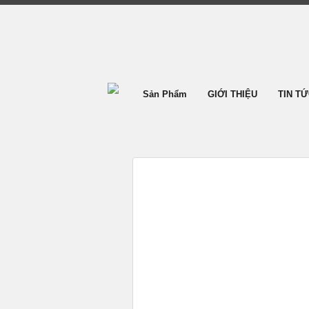
Sản Phẩm
GIỚI THIỆU
TIN T