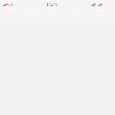
Liên hệ
Liên hệ
Liên hệ
Đặt mua
Chi tiết
Đặt mua
Chi tiết
Đặt mua