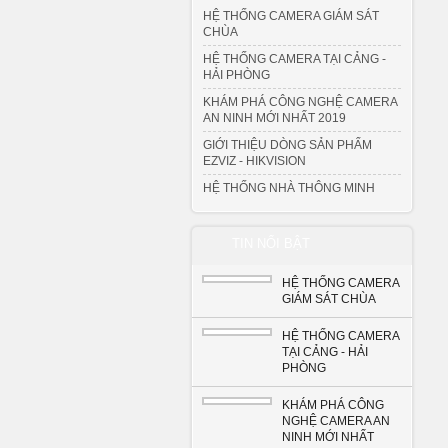
HỆ THỐNG CAMERA GIÁM SÁT
CHÙA
HỆ THỐNG CAMERA TẠI CẢNG -
HẢI PHÒNG
KHÁM PHÁ CÔNG NGHỆ CAMERA
AN NINH MỚI NHẤT 2019
GIỚI THIỆU DÒNG SẢN PHẨM
EZVIZ - HIKVISION
HỆ THỐNG NHÀ THÔNG MINH
TIN NỔI BẬT
HỆ THỐNG CAMERA
GIÁM SÁT CHÙA
HỆ THỐNG CAMERA
TẠI CẢNG - HẢI
PHÒNG
KHÁM PHÁ CÔNG
NGHỆ CAMERA AN
NINH MỚI NHẤT