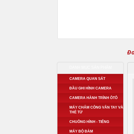
Đo
DANH MỤC SẢN PHẨM
CAMERA QUAN SÁT
ĐẦU GHI HÌNH CAMERA
CAMERA HÀNH TRÌNH ÔTÔ
MÁY CHẤM CÔNG VÂN TAY VÀ
THẺ TỪ
CHUÔNG HÌNH - TIẾNG
MÁY BỘ ĐÀM