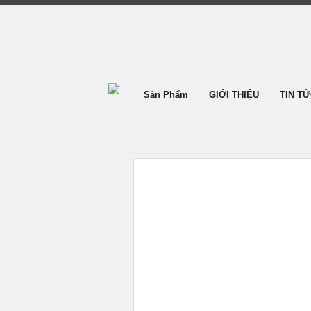
Sản Phẩm
GIỚI THIỆU
TIN T