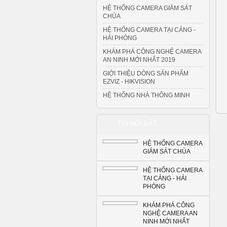
HỆ THỐNG CAMERA GIÁM SÁT
CHÙA
HỆ THỐNG CAMERA TẠI CẢNG -
HẢI PHÒNG
KHÁM PHÁ CÔNG NGHỆ CAMERA
AN NINH MỚI NHẤT 2019
GIỚI THIỆU DÒNG SẢN PHẨM
EZVIZ - HIKVISION
HỆ THỐNG NHÀ THÔNG MINH
TIN NỔI BẬT
HỆ THỐNG CAMERA
GIÁM SÁT CHÙA
HỆ THỐNG CAMERA
TẠI CẢNG - HẢI
PHÒNG
KHÁM PHÁ CÔNG
NGHỆ CAMERA AN
NINH MỚI NHẤT