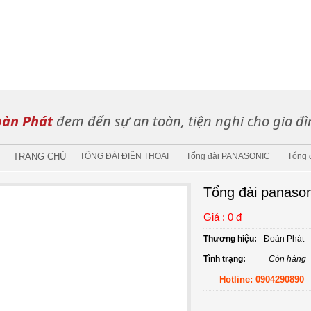
àn Phát
đem đến sự an toàn, tiện nghi cho gia đì
TRANG CHỦ
TỔNG ĐÀI ĐIỆN THOẠI
Tổng đài PANASONIC
Tổng 
Tổng đài panason
Giá : 0 đ
Thương hiệu:
Đoàn Phát
Tình trạng:
Còn hàng
Hotline: 0904290890