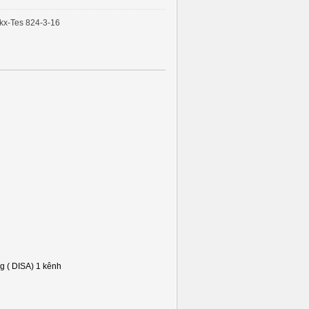
kx-Tes 824-3-16
ng ( DISA) 1 kênh