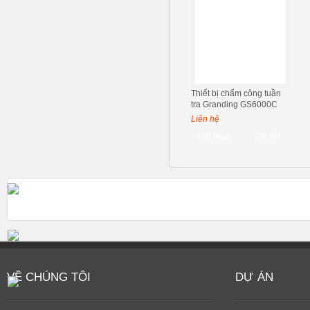
Thiết bị chấm công tuần
tra Granding GS6000C
Liên hệ
Đặt mua
Chi tiết
VỀ CHÚNG TÔI
DỰ ÁN