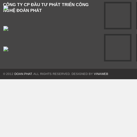
CÔNG TY CP ĐẦU TƯ PHÁT TRIỂN CÔNG
NGHỆ ĐOÀN PHÁT
© 2012
DOAN PHAT
. ALL RIGHTS RESERVED. DESIGNED BY
VINAWEB