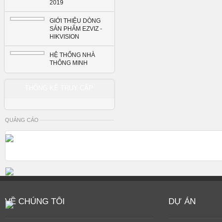
2019
GIỚI THIỆU DÒNG
SẢN PHẨM EZVIZ -
HIKVISION
HỆ THỐNG NHÀ
THÔNG MINH
THỐNG KÊ TRUY CẬP
QUẢNG CÁO
VỀ CHÚNG TÔI
DỰ ÁN