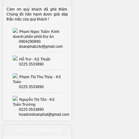
Cám ơn quý khách đã ghé thăm.
Chúng tôi hân hạnh được giải đáp
thắc mắc của quý khách !
Phạm Ngọc Tuấn- Kinh
doanh phân phối-Dự án
0904290890
doanphatcctv@gmail.com
Hỗ Trợ - Kỹ Thuật
0225.3533890
Phạm Thị Thu Thủy - Kế
Toán
0225.3533890
Nguyễn Thị Tân - Kế
Toán Trưởng
0225.3533890
hoadondoanphat@gmail.com
GIẢI PHÁP CÔNG NGHỆ