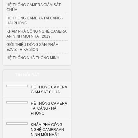
HỆ THỐNG CAMERA GIÁM SÁT
CHÙA
HỆ THỐNG CAMERA TẠI CẢNG -
HẢI PHÒNG
KHÁM PHÁ CÔNG NGHỆ CAMERA
AN NINH MỚI NHẤT 2019
GIỚI THIỆU DÒNG SẢN PHẨM
EZVIZ - HIKVISION
HỆ THỐNG NHÀ THÔNG MINH
TIN NỔI BẬT
HỆ THỐNG CAMERA
GIÁM SÁT CHÙA
HỆ THỐNG CAMERA
TẠI CẢNG - HẢI
PHÒNG
KHÁM PHÁ CÔNG
NGHỆ CAMERA AN
NINH MỚI NHẤT