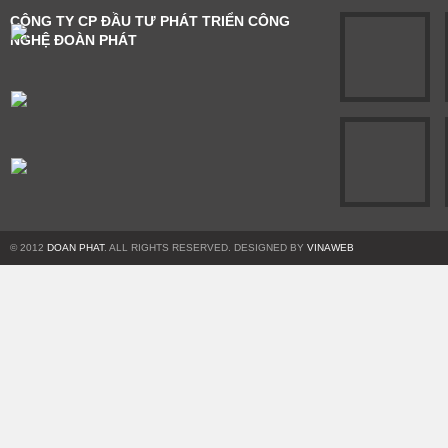
CÔNG TY CP ĐẦU TƯ PHÁT TRIỂN CÔNG
NGHỆ ĐOÀN PHÁT
© 2012
DOAN PHAT
. ALL RIGHTS RESERVED. DESIGNED BY
VINAWEB