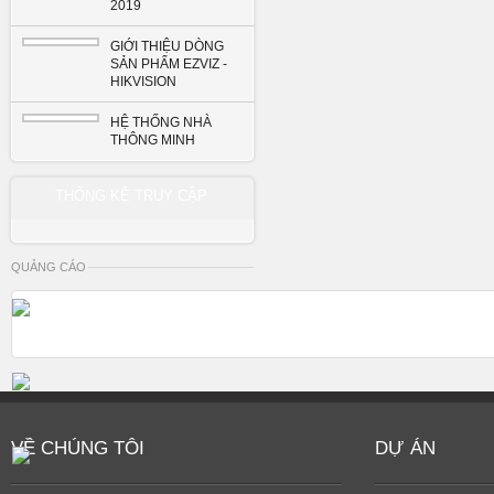
2019
GIỚI THIỆU DÒNG
SẢN PHẨM EZVIZ -
HIKVISION
HỆ THỐNG NHÀ
THÔNG MINH
THỐNG KÊ TRUY CẬP
QUẢNG CÁO
VỀ CHÚNG TÔI
DỰ ÁN