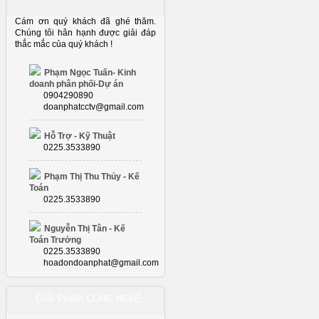
Cám ơn quý khách đã ghé thăm.
Chúng tôi hân hạnh được giải đáp
thắc mắc của quý khách !
Phạm Ngọc Tuấn- Kinh
doanh phân phối-Dự án
0904290890
doanphatcctv@gmail.com
Hỗ Trợ - Kỹ Thuật
0225.3533890
Phạm Thị Thu Thủy - Kế
Toán
0225.3533890
Nguyễn Thị Tân - Kế
Toán Trưởng
0225.3533890
hoadondoanphat@gmail.com
GIẢI PHÁP CÔNG NGHỆ