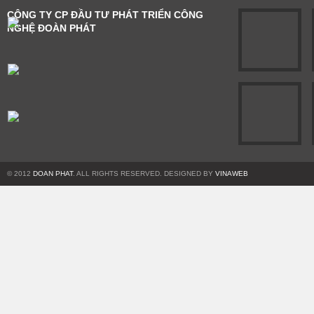
CÔNG TY CP ĐẦU TƯ PHÁT TRIỂN CÔNG
NGHỆ ĐOÀN PHÁT
© 2012
DOAN PHAT
. ALL RIGHTS RESERVED. DESIGNED BY
VINAWEB