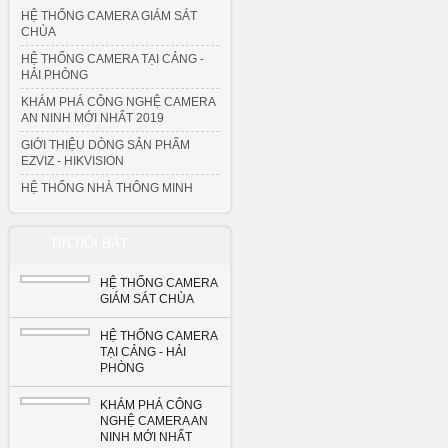
HỆ THỐNG CAMERA GIÁM SÁT
CHÙA
HỆ THỐNG CAMERA TẠI CẢNG -
HẢI PHÒNG
KHÁM PHÁ CÔNG NGHỆ CAMERA
AN NINH MỚI NHẤT 2019
GIỚI THIỆU DÒNG SẢN PHẨM
EZVIZ - HIKVISION
HỆ THỐNG NHÀ THÔNG MINH
TIN NỔI BẬT
HỆ THỐNG CAMERA
GIÁM SÁT CHÙA
HỆ THỐNG CAMERA
TẠI CẢNG - HẢI
PHÒNG
KHÁM PHÁ CÔNG
NGHỆ CAMERA AN
NINH MỚI NHẤT