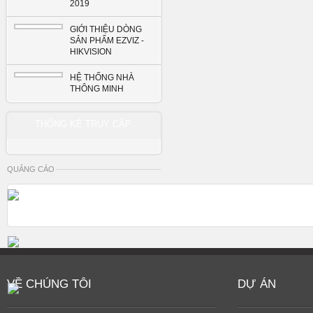
2019
GIỚI THIỆU DÒNG
SẢN PHẨM EZVIZ -
HIKVISION
HỆ THỐNG NHÀ
THÔNG MINH
THỐNG KÊ TRUY CẬP
QUẢNG CÁO
VỀ CHÚNG TÔI
DỰ ÁN