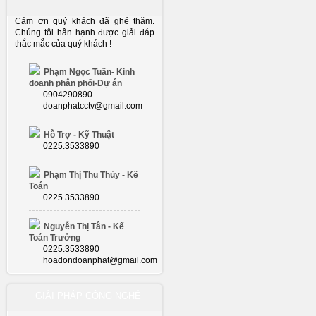
Cám ơn quý khách đã ghé thăm.
Chúng tôi hân hạnh được giải đáp
thắc mắc của quý khách !
Phạm Ngọc Tuấn- Kinh
doanh phân phối-Dự án
0904290890
doanphatcctv@gmail.com
Hỗ Trợ - Kỹ Thuật
0225.3533890
Phạm Thị Thu Thủy - Kế
Toán
0225.3533890
Nguyễn Thị Tân - Kế
Toán Trưởng
0225.3533890
hoadondoanphat@gmail.com
GIẢI PHÁP CÔNG NGHỆ