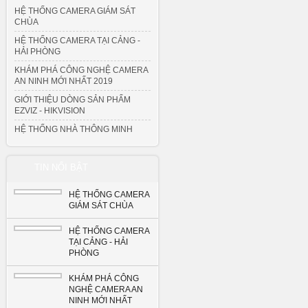
HỆ THỐNG CAMERA GIÁM SÁT
CHÙA
HỆ THỐNG CAMERA TẠI CẢNG -
HẢI PHÒNG
KHÁM PHÁ CÔNG NGHỆ CAMERA
AN NINH MỚI NHẤT 2019
GIỚI THIỆU DÒNG SẢN PHẨM
EZVIZ - HIKVISION
HỆ THỐNG NHÀ THÔNG MINH
TIN NỔI BẬT
HỆ THỐNG CAMERA
GIÁM SÁT CHÙA
HỆ THỐNG CAMERA
TẠI CẢNG - HẢI
PHÒNG
KHÁM PHÁ CÔNG
NGHỆ CAMERA AN
NINH MỚI NHẤT