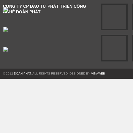
CÔNG TY CP ĐẦU TƯ PHÁT TRIỂN CÔNG
NGHỆ ĐOÀN PHÁT
© 2012
DOAN PHAT
. ALL RIGHTS RESERVED. DESIGNED BY
VINAWEB