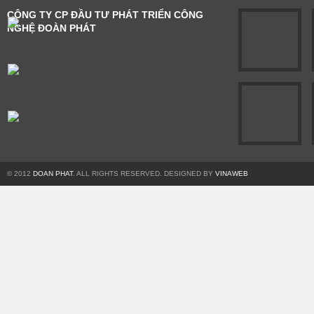
CÔNG TY CP ĐẦU TƯ PHÁT TRIỂN CÔNG
NGHỆ ĐOÀN PHÁT
© 2012
DOAN PHAT
. ALL RIGHTS RESERVED. DESIGNED BY
VINAWEB