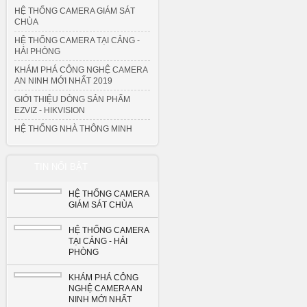
HỆ THỐNG CAMERA GIÁM SÁT
CHÙA
HỆ THỐNG CAMERA TẠI CẢNG -
HẢI PHÒNG
KHÁM PHÁ CÔNG NGHỆ CAMERA
AN NINH MỚI NHẤT 2019
GIỚI THIỆU DÒNG SẢN PHẨM
EZVIZ - HIKVISION
HỆ THỐNG NHÀ THÔNG MINH
TIN NỔI BẬT
HỆ THỐNG CAMERA
GIÁM SÁT CHÙA
HỆ THỐNG CAMERA
TẠI CẢNG - HẢI
PHÒNG
KHÁM PHÁ CÔNG
NGHỆ CAMERA AN
NINH MỚI NHẤT