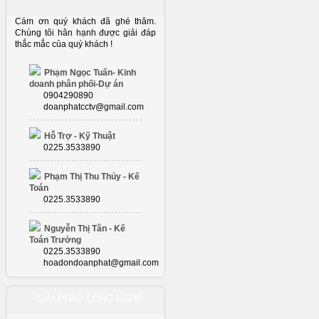
Cám ơn quý khách đã ghé thăm.
Chúng tôi hân hạnh được giải đáp
thắc mắc của quý khách !
Phạm Ngọc Tuấn- Kinh
doanh phân phối-Dự án
0904290890
doanphatcctv@gmail.com
Hỗ Trợ - Kỹ Thuật
0225.3533890
Phạm Thị Thu Thủy - Kế
Toán
0225.3533890
Nguyễn Thị Tân - Kế
Toán Trưởng
0225.3533890
hoadondoanphat@gmail.com
GIẢI PHÁP CÔNG NGHỆ