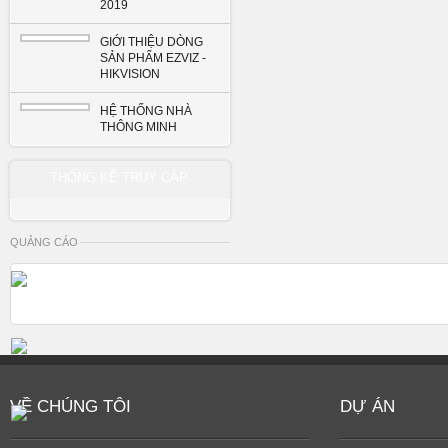
2019
GIỚI THIỆU DÒNG
SẢN PHẨM EZVIZ -
HIKVISION
HỆ THỐNG NHÀ
THÔNG MINH
THỐNG KÊ TRUY CẬP
QUẢNG CÁO
VỀ CHÚNG TÔI
DỰ ÁN