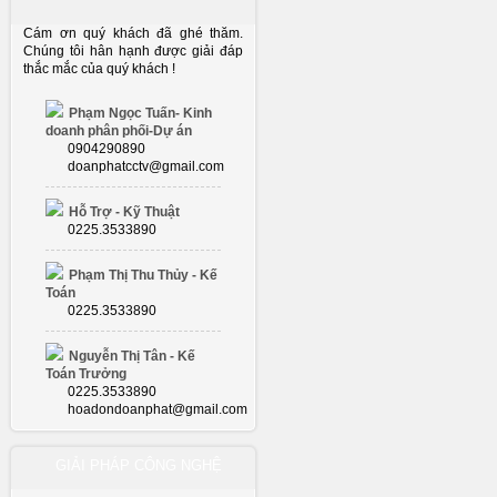
Cám ơn quý khách đã ghé thăm.
Chúng tôi hân hạnh được giải đáp
thắc mắc của quý khách !
Phạm Ngọc Tuấn- Kinh
doanh phân phối-Dự án
0904290890
doanphatcctv@gmail.com
Hỗ Trợ - Kỹ Thuật
0225.3533890
Phạm Thị Thu Thủy - Kế
Toán
0225.3533890
Nguyễn Thị Tân - Kế
Toán Trưởng
0225.3533890
hoadondoanphat@gmail.com
GIẢI PHÁP CÔNG NGHỆ