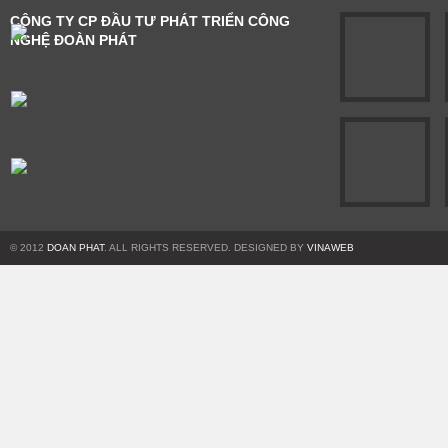
CÔNG TY CP ĐẦU TƯ PHÁT TRIỂN CÔNG
NGHỆ ĐOÀN PHÁT
© 2012
DOAN PHAT
. ALL RIGHTS RESERVED. DESIGNED BY
VINAWEB