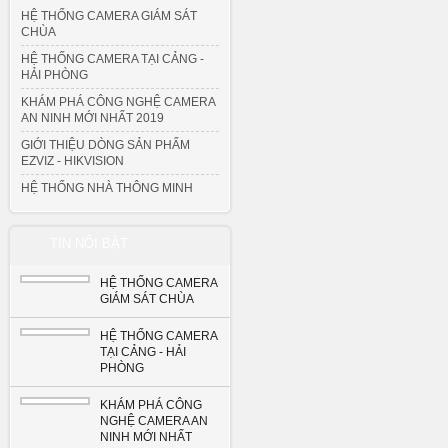
HỆ THỐNG CAMERA GIÁM SÁT
CHÙA
HỆ THỐNG CAMERA TẠI CẢNG -
HẢI PHÒNG
KHÁM PHÁ CÔNG NGHỆ CAMERA
AN NINH MỚI NHẤT 2019
GIỚI THIỆU DÒNG SẢN PHẨM
EZVIZ - HIKVISION
HỆ THỐNG NHÀ THÔNG MINH
TIN NỔI BẬT
HỆ THỐNG CAMERA
GIÁM SÁT CHÙA
HỆ THỐNG CAMERA
TẠI CẢNG - HẢI
PHÒNG
KHÁM PHÁ CÔNG
NGHỆ CAMERA AN
NINH MỚI NHẤT