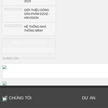
2019
GIỚI THIỆU DÒNG
SẢN PHẨM EZVIZ -
HIKVISION
HỆ THỐNG NHÀ
THÔNG MINH
THỐNG KÊ TRUY CẬP
QUẢNG CÁO
VỀ CHÚNG TÔI
DỰ ÁN