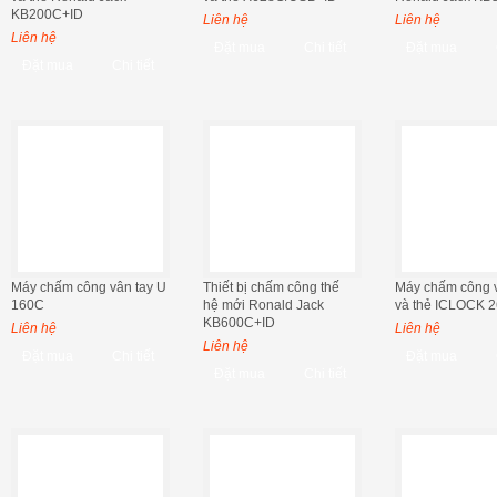
KB200C+ID
Liên hệ
Liên hệ
Liên hệ
Đặt mua
Chi tiết
Đặt mua
Đặt mua
Chi tiết
Máy chấm công vân tay U
Thiết bị chấm công thế
Máy chấm công v
160C
hệ mới Ronald Jack
và thẻ ICLOCK 2
KB600C+ID
Liên hệ
Liên hệ
Liên hệ
Đặt mua
Chi tiết
Đặt mua
Đặt mua
Chi tiết