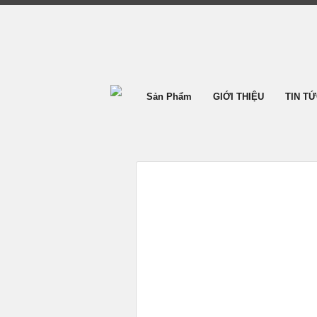
Sản Phẩm
GIỚI THIỆU
TIN T