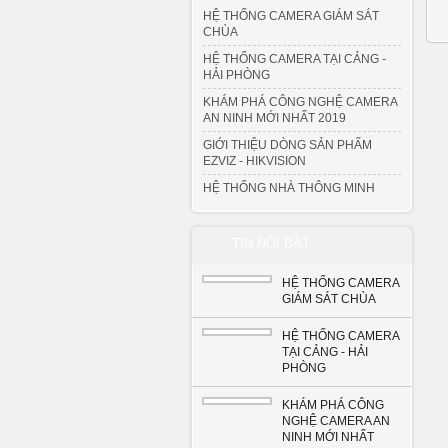
HỆ THỐNG CAMERA GIÁM SÁT
CHÙA
HỆ THỐNG CAMERA TẠI CẢNG -
HẢI PHÒNG
KHÁM PHÁ CÔNG NGHỆ CAMERA
AN NINH MỚI NHẤT 2019
GIỚI THIỆU DÒNG SẢN PHẨM
EZVIZ - HIKVISION
HỆ THỐNG NHÀ THÔNG MINH
TIN NỔI BẬT
HỆ THỐNG CAMERA
GIÁM SÁT CHÙA
HỆ THỐNG CAMERA
TẠI CẢNG - HẢI
PHÒNG
KHÁM PHÁ CÔNG
NGHỆ CAMERA AN
NINH MỚI NHẤT