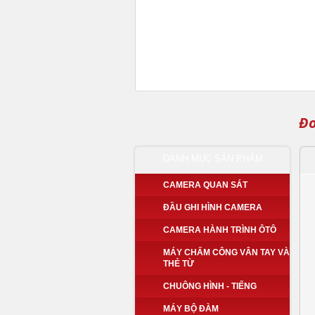
Đo
DANH MỤC SẢN PHẨM
CAMERA QUAN SÁT
ĐẦU GHI HÌNH CAMERA
CAMERA HÀNH TRÌNH ÔTÔ
MÁY CHẤM CÔNG VÂN TAY VÀ
THẺ TỪ
CHUÔNG HÌNH - TIẾNG
MÁY BỘ ĐÀM