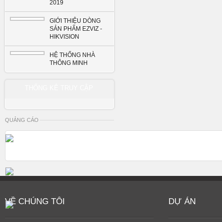
2019
GIỚI THIỆU DÒNG
SẢN PHẨM EZVIZ -
HIKVISION
HỆ THỐNG NHÀ
THÔNG MINH
THỐNG KÊ TRUY CẬP
QUẢNG CÁO
VỀ CHÚNG TÔI
DỰ ÁN