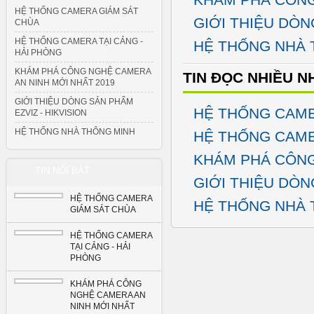
HỆ THỐNG CAMERA GIÁM SÁT
GIỚI THIỆU DÒN
CHÙA
HỆ THỐNG CAMERA TẠI CẢNG -
HỆ THỐNG NHÀ 
HẢI PHÒNG
KHÁM PHÁ CÔNG NGHỆ CAMERA
TIN ĐỌC NHIỀU N
AN NINH MỚI NHẤT 2019
GIỚI THIỆU DÒNG SẢN PHẨM
HỆ THỐNG CAME
EZVIZ - HIKVISION
HỆ THỐNG NHÀ THÔNG MINH
HỆ THỐNG CAME
KHÁM PHÁ CÔNG
TIN NỔI BẬT
GIỚI THIỆU DÒN
HỆ THỐNG CAMERA
HỆ THỐNG NHÀ 
GIÁM SÁT CHÙA
HỆ THỐNG CAMERA
TẠI CẢNG - HẢI
PHÒNG
KHÁM PHÁ CÔNG
NGHỆ CAMERA AN
NINH MỚI NHẤT