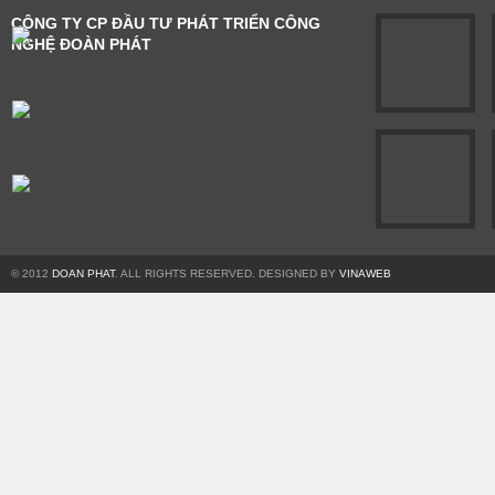
CÔNG TY CP ĐẦU TƯ PHÁT TRIỂN CÔNG
NGHỆ ĐOÀN PHÁT
© 2012
DOAN PHAT
. ALL RIGHTS RESERVED. DESIGNED BY
VINAWEB