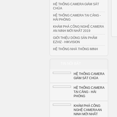
HỆ THỐNG CAMERA GIÁM SÁT
CHÙA
HỆ THỐNG CAMERA TẠI CẢNG -
HẢI PHÒNG
KHÁM PHÁ CÔNG NGHỆ CAMERA
AN NINH MỚI NHẤT 2019
GIỚI THIỆU DÒNG SẢN PHẨM
EZVIZ - HIKVISION
HỆ THỐNG NHÀ THÔNG MINH
TIN NỔI BẬT
HỆ THỐNG CAMERA
GIÁM SÁT CHÙA
HỆ THỐNG CAMERA
TẠI CẢNG - HẢI
PHÒNG
KHÁM PHÁ CÔNG
NGHỆ CAMERA AN
NINH MỚI NHẤT