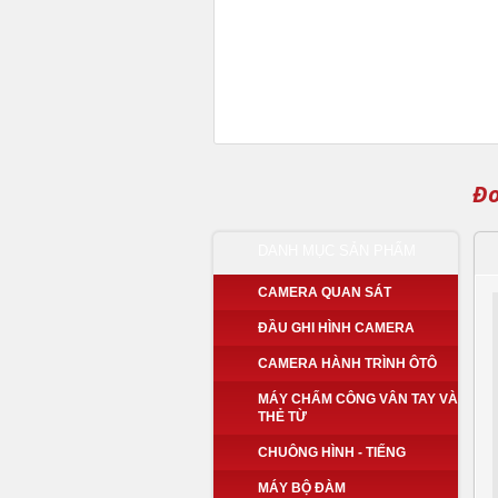
Đo
DANH MỤC SẢN PHẨM
CAMERA QUAN SÁT
ĐẦU GHI HÌNH CAMERA
CAMERA HÀNH TRÌNH ÔTÔ
MÁY CHẤM CÔNG VÂN TAY VÀ
THẺ TỪ
CHUÔNG HÌNH - TIẾNG
MÁY BỘ ĐÀM