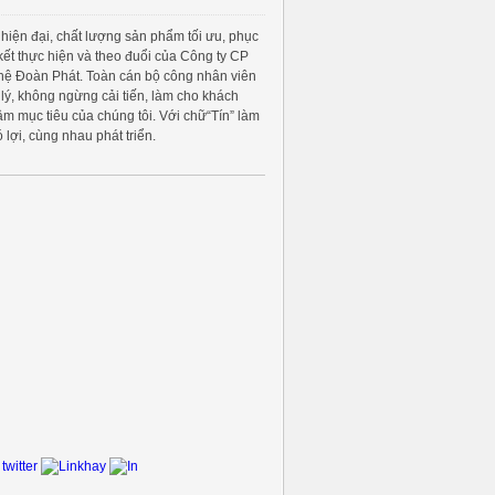
hiện đại, chất lượng sản phẩm tối ưu, phục
 kết thực hiện và theo đuổi của Công ty CP
ệ Đoàn Phát. Toàn cán bộ công nhân viên
 lý, không ngừng cải tiến, làm cho khách
m mục tiêu của chúng tôi. Với chữ“Tín” làm
 lợi, cùng nhau phát triển.