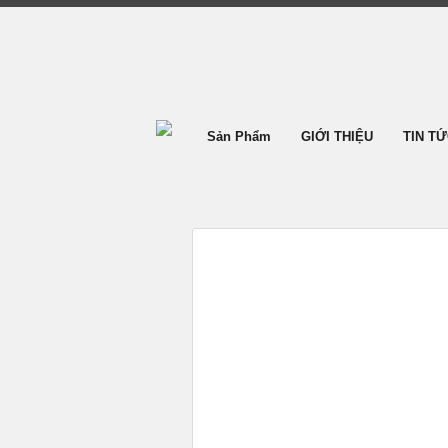
Sản Phẩm
GIỚI THIỆU
TIN T