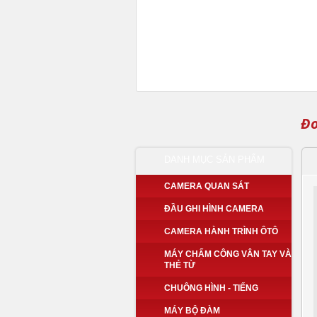
Đo
DANH MỤC SẢN PHẨM
CAMERA QUAN SÁT
ĐẦU GHI HÌNH CAMERA
CAMERA HÀNH TRÌNH ÔTÔ
MÁY CHẤM CÔNG VÂN TAY VÀ
THẺ TỪ
CHUÔNG HÌNH - TIẾNG
MÁY BỘ ĐÀM