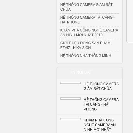
HỆ THỐNG CAMERA GIÁM SÁT
CHÙA
HỆ THỐNG CAMERA TẠI CẢNG -
HẢI PHÒNG
KHÁM PHÁ CÔNG NGHỆ CAMERA
AN NINH MỚI NHẤT 2019
GIỚI THIỆU DÒNG SẢN PHẨM
EZVIZ - HIKVISION
HỆ THỐNG NHÀ THÔNG MINH
TIN NỔI BẬT
HỆ THỐNG CAMERA
GIÁM SÁT CHÙA
HỆ THỐNG CAMERA
TẠI CẢNG - HẢI
PHÒNG
KHÁM PHÁ CÔNG
NGHỆ CAMERA AN
NINH MỚI NHẤT