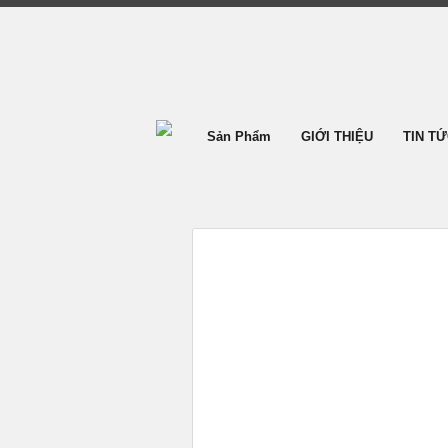
Sản Phẩm
GIỚI THIỆU
TIN T