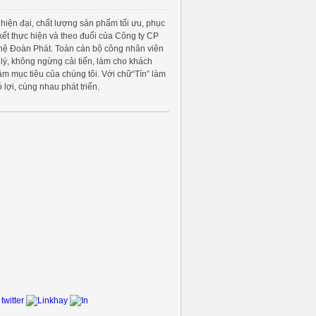
hiện đại, chất lượng sản phẩm tối ưu, phục
 kết thực hiện và theo đuổi của Công ty CP
ệ Đoàn Phát. Toàn cán bộ công nhân viên
 lý, không ngừng cải tiến, làm cho khách
m mục tiêu của chúng tôi. Với chữ“Tín” làm
 lợi, cùng nhau phát triển.