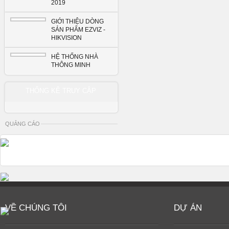
2019
GIỚI THIỆU DÒNG
SẢN PHẨM EZVIZ -
HIKVISION
HỆ THỐNG NHÀ
THÔNG MINH
THỐNG KÊ TRUY CẬP
QUẢNG CÁO
VỀ CHÚNG TÔI
DỰ ÁN