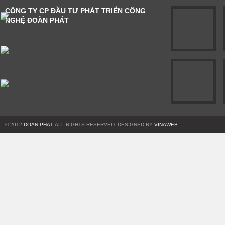
CÔNG TY CP ĐẦU TƯ PHÁT TRIỂN CÔNG
NGHỆ ĐOÀN PHÁT
© 2012
DOAN PHAT
. ALL RIGHTS RESERVED. DESIGNED BY
VINAWEB